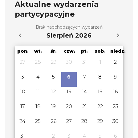
Aktualne wydarzenia
partycypacyjne
Brak nadchodzących wydarzeń
Sierpień 2026
pon.
wt.
śr.
czw.
pt.
sob.
niedz.
27
28
29
30
31
1
2
3
4
5
6
7
8
9
10
11
12
13
14
15
16
17
18
19
20
21
22
23
24
25
26
27
28
29
30
31
1
2
3
4
5
6