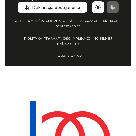
Deklaracja dostępności
REGULAMIN ŚWIADCZENIA USŁUG W RAMACH APLIKACJI
mMieszkaniec
POLITYKA PRYWATNOŚCI APLIKACJI MOBILNEJ
mMieszkaniec
MAPA STRONY