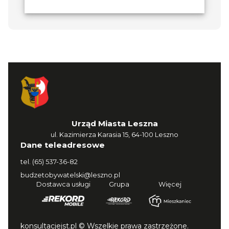
Urząd Miasta Leszna
ul. Kazimierza Karasia 15, 64-100 Leszno
Dane teleadresowe
tel.
(65) 537-36-82
budzetobywatelski@leszno.pl
Dostawca usługi
Grupa
Więcej
konsultacjejst.pl © Wszelkie prawa zastrzeżone.