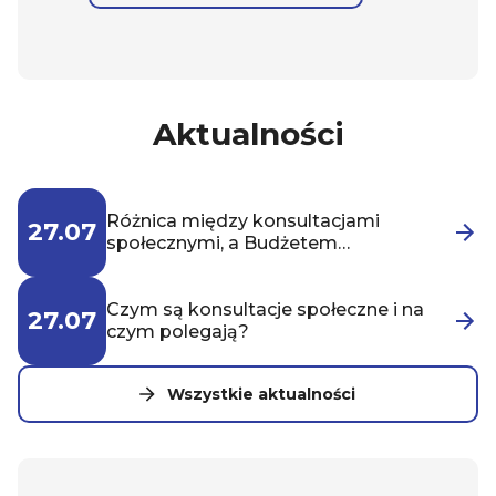
Aktualności
Różnica między konsultacjami
27.07
społecznymi, a Budżetem
Obywatelskim
Czym są konsultacje społeczne i na
27.07
czym polegają?
Wszystkie aktualności